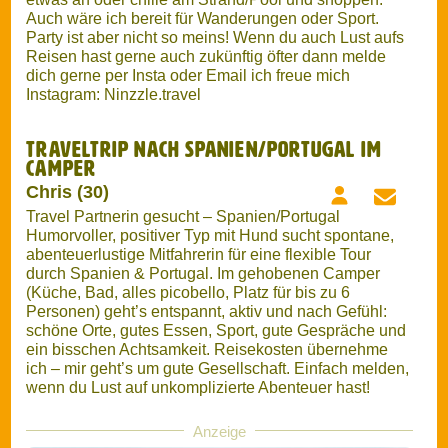
Chris (30)
Travel Partnerin gesucht – Spanien/Portugal
Humorvoller, positiver Typ mit Hund sucht spontane,
abenteuerlustige Mitfahrerin für eine flexible Tour
durch Spanien & Portugal. Im gehobenen Camper
(Küche, Bad, alles picobello, Platz für bis zu 6
Personen) geht’s entspannt, aktiv und nach Gefühl:
schöne Orte, gutes Essen, Sport, gute Gespräche und
ein bisschen Achtsamkeit. Reisekosten übernehme
ich – mir geht’s um gute Gesellschaft. Einfach melden,
wenn du Lust auf unkomplizierte Abenteuer hast!
Anzeige
Around the World Tickets
Ob Gabelfug, Wunschroute oder Multi-Stopp!
> Wir beraten