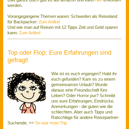
Ratschläge für andere Reisepartner-
Suchende. >>
So war mein Trip
Newsletter
Ob neue Funktionen, besondere Angebote oder, oder . . .
Einfach ”Newsletter” in die Betreffzeile und Ihr steht auf der
Liste >>
eintragen
About: Hallo liebe Reiselustige!
Willkommen auf www.reisepartner-
gesucht.de - dem Reisepartner-