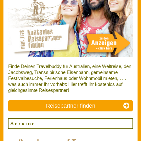
Finde Deinen Travelbuddy für Australien, eine Weltreise, den
Jacobsweg, Transsibirische Eisenbahn, gemeinsame
Festivalbesuche, Ferienhaus oder Wohnmobil mieten, . . .
was auch immer Ihr vorhabt: Hier trefft Ihr kostenlos auf
gleichgesinnte Reisespartner!
Reisepartner finden
S e r v i c e