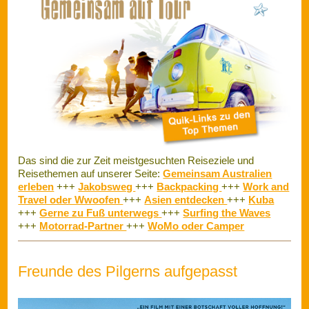
Das sind die zur Zeit meistgesuchten Reiseziele und
Reisethemen auf unserer Seite:
Gemeinsam Australien
erleben
+++
Jakobsweg
+++
Backpacking
+++
Work and
Travel oder Wwoofen
+++
Asien entdecken
+++
Kuba
+++
Gerne zu Fuß unterwegs
+++
Surfing the Waves
+++
Motorrad-Partner
+++
WoMo oder Camper
Freunde des Pilgerns aufgepasst