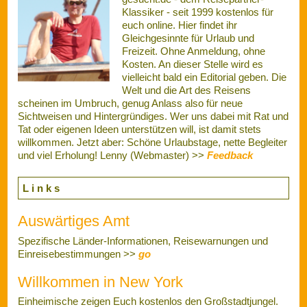
Gesund durch den Urlaub
Bei "fit for travel" findet Ihr allgemeine Information über
gesundheitliche Risiken die beim Aufenthalt in fremden
Ländern auftreten können >>
go
Anzeige