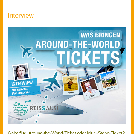
Gabelflug, Around-the-World-Ticket oder Multi-Stopp-Ticket?
Möglichst früh buchen oder bis zum letzten Moment warten?
Viele Fragen stellen sich dem, den es in die Ferne zieht.
Zum Artikel
Tipps und Tricks